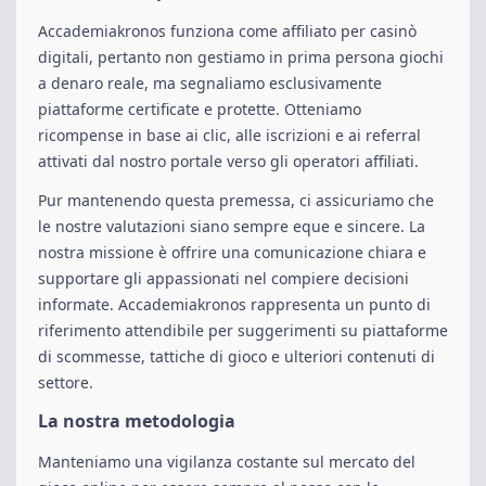
Accademiakronos funziona come affiliato per casinò
digitali, pertanto non gestiamo in prima persona giochi
a denaro reale, ma segnaliamo esclusivamente
piattaforme certificate e protette. Otteniamo
ricompense in base ai clic, alle iscrizioni e ai referral
attivati dal nostro portale verso gli operatori affiliati.
Pur mantenendo questa premessa, ci assicuriamo che
le nostre valutazioni siano sempre eque e sincere. La
nostra missione è offrire una comunicazione chiara e
supportare gli appassionati nel compiere decisioni
informate. Accademiakronos rappresenta un punto di
riferimento attendibile per suggerimenti su piattaforme
di scommesse, tattiche di gioco e ulteriori contenuti di
settore.
La nostra metodologia
Manteniamo una vigilanza costante sul mercato del